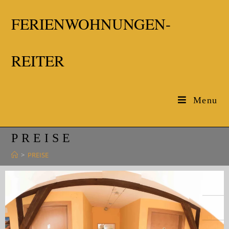
FERIENWOHNUNGEN-
REITER
Menu
PREISE
>
PREISE