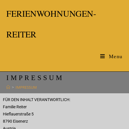
FERIENWOHNUNGEN-
REITER
Menu
IMPRESSUM
>
IMPRESSUM
FÜR DEN INHALT VERANTWORTLICH:
Familie Reiter
Hieflauerstraße 5
8790 Eisenerz
Austria