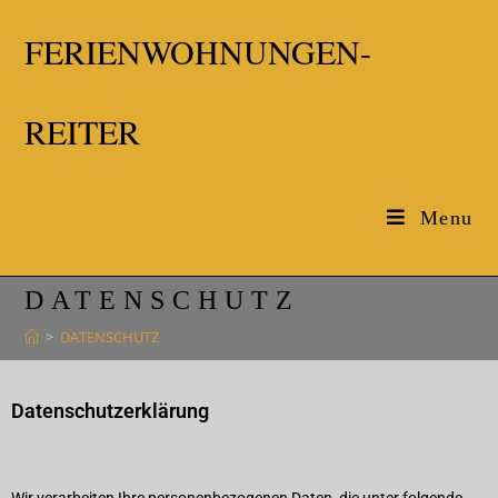
FERIENWOHNUNGEN-
REITER
Menu
DATENSCHUTZ
>
DATENSCHUTZ
Datenschutzerklärung