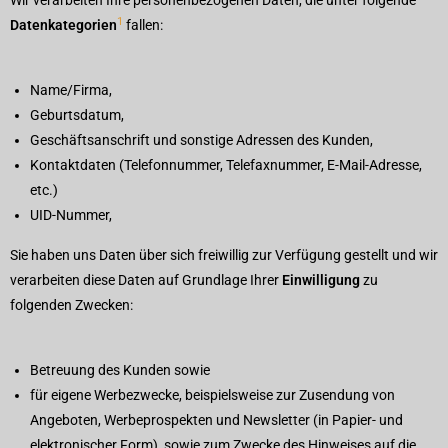
Wir verarbeiten Ihre personenbezogenen Daten, die unter folgende
1
Datenkategorien
fallen:
Name/Firma,
Geburtsdatum,
Geschäftsanschrift und sonstige Adressen des Kunden,
Kontaktdaten (Telefonnummer, Telefaxnummer, E-Mail-Adresse,
etc.)
UID-Nummer,
Sie haben uns Daten über sich freiwillig zur Verfügung gestellt und wir
verarbeiten diese Daten auf Grundlage Ihrer
Einwilligung
zu
folgenden Zwecken:
Betreuung des Kunden sowie
für eigene Werbezwecke, beispielsweise zur Zusendung von
Angeboten, Werbeprospekten und Newsletter (in Papier- und
elektronischer Form), sowie zum Zwecke des Hinweises auf die